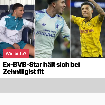
Wie bitte?
Ex-BVB-Star hält sich bei
Zehntligist fit
Footer