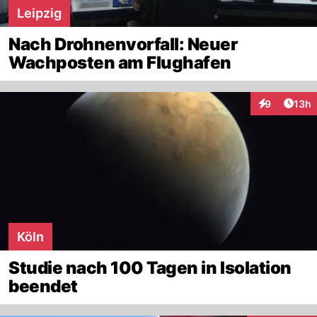
Leipzig
Nach Drohnenvorfall: Neuer
Wachposten am Flughafen
Artik
9
13h
Interaktione
Köln
Studie nach 100 Tagen in Isolation
beendet