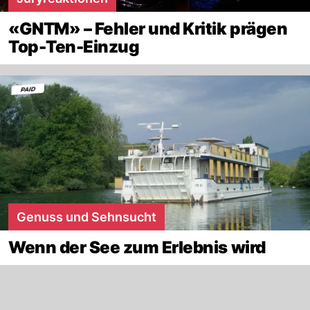
«GNTM» – Fehler und Kritik prägen
Top-Ten-Einzug
Genuss und Sehnsucht
Wenn der See zum Erlebnis wird