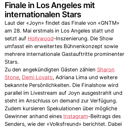
Finale in Los Angeles mit
internationalen Stars
Laut der «Joyn» findet das Finale von «GNTM»
am 28. Mai erstmals in Los Angeles statt und
setzt auf
Hollywood
-Inszenierung. Die Show
umfasst ein erweitertes Bühnenkonzept sowie
mehrere internationale Gastauftritte prominenter
Stars.
Zu den angekündigten Gästen zählen
Sharon
Stone
,
Demi Lovato
, Adriana Lima und weitere
bekannte Persönlichkeiten. Die Finalshow wird
parallel im Livestream auf Joyn ausgestrahlt und
steht im Anschluss on demand zur Verfügung.
Zudem kursieren Spekulationen über mögliche
Gewinner anhand eines
Instagram
-Beitrags des
Senders, wie der «Volksfreund» berichtet. Dabei