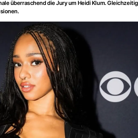
e überraschend die Jury um Heidi Klum. Gleichzeitig
ssionen.