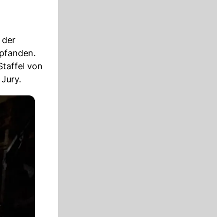
 der
mpfanden.
Staffel von
 Jury.