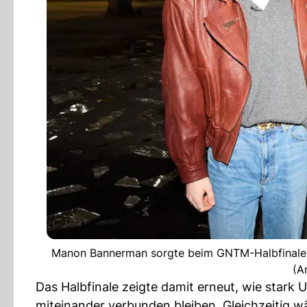
Manon Bannerman sorgte beim GNTM-Halbfinale fü
(A
Das Halbfinale zeigte damit erneut, wie star
miteinander verbunden bleiben. Gleichzeitig w