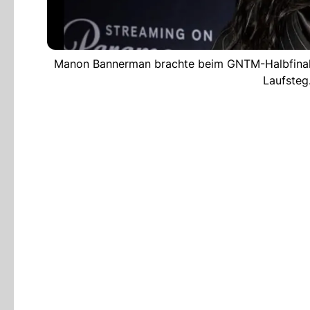
Manon Bannerman brachte beim GNTM-Halbfinale
Laufsteg