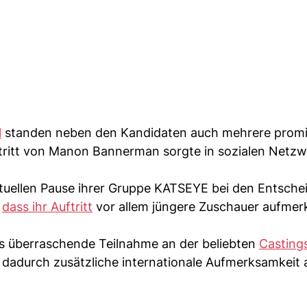
l
standen neben den Kandidaten auch mehrere prom
ftritt von Manon Bannerman sorgte in sozialen Netzw
aktuellen Pause ihrer Gruppe KATSEYE bei den Entsch
,
dass ihr Auftritt
vor allem jüngere Zuschauer aufme
ns überraschende Teilnahme an der beliebten
Castin
e dadurch zusätzliche internationale Aufmerksamkeit 