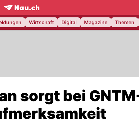
frontpage.
NAU.ch
meldungen
Wirtschaft
Digital
Magazine
Themen
n sorgt bei GNTM
Aufmerksamkeit