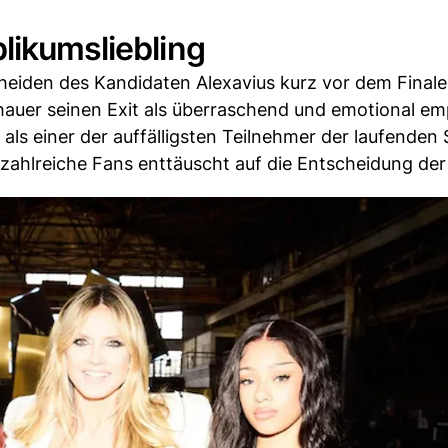
likumsliebling
heiden des Kandidaten Alexavius kurz vor dem Finale
schauer seinen Exit als überraschend und emotional e
ls einer der auffälligsten Teilnehmer der laufenden 
 zahlreiche Fans enttäuscht auf die Entscheidung der