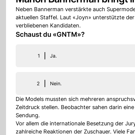
Neben Bannerman verstärkte auch Supermode
aktuellen Staffel. Laut «Joyn» unterstützte de
verbliebenen Kandidaten.
Schaust du «GNTM»?
1
Ja.
2
Nein.
Die Models mussten sich mehreren anspruchsv
Zeitdruck stellen. Beobachter sahen darin ein
Sendung.
Vor allem die internationale Besetzung der Ju
zahlreiche Reaktionen der Zuschauer. Viele Fa