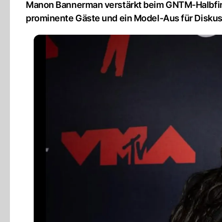
Manon Bannerman verstärkt beim GNTM-Halbfinal
prominente Gäste und ein Model-Aus für Disku