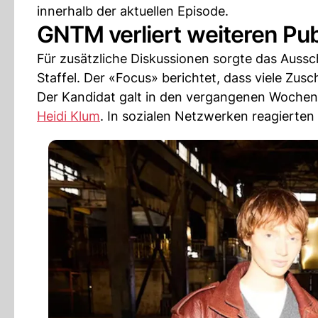
innerhalb der aktuellen Episode.
GNTM verliert weiteren Pub
Für zusätzliche Diskussionen sorgte das Aussc
Staffel. Der «Focus» berichtet, dass viele Zu
Der Kandidat galt in den vergangenen Wochen a
Heidi Klum
. In sozialen Netzwerken reagierten