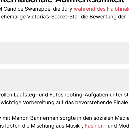
l Candice Swanepoel die Jury
während des Halbfinal
r ehemalige Victoria’s-Secret-Star die Bewertung der
ollen Laufsteg- und Fotoshooting-Aufgaben unter s
e wichtige Vorbereitung auf das bevorstehende Finale
ry mit Manon Bannerman sorgte in den sozialen Medie
ns lobten die Mischung aus Musik-,
Fashion
- und Mod