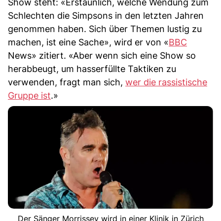
Show steht: «Erstaunlich, welche Wendung zum
Schlechten die Simpsons in den letzten Jahren
genommen haben. Sich über Themen lustig zu
machen, ist eine Sache», wird er von «
BBC
News» zitiert. «Aber wenn sich eine Show so
herabbeugt, um hasserfüllte Taktiken zu
verwenden, fragt man sich,
wer die rassistische
Gruppe ist
.»
Der Sänger Morrissey wird in einer Klinik in Zürich