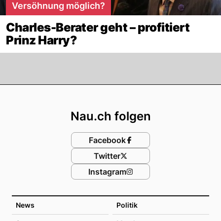
Versöhnung möglich?
Charles-Berater geht – profitiert
Prinz Harry?
Footer
Nau.ch folgen
Facebook
Twitter
Instagram
News
Politik