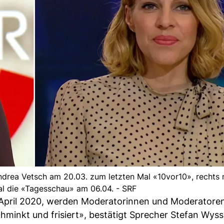
 Andrea Vetsch am 20.03. zum letzten Mal «10vor10», rechts
al die «Tagesschau» am 06.04. - SRF
. April 2020, werden Moderatorinnen und Moderatore
minkt und frisiert», bestätigt Sprecher Stefan Wyss