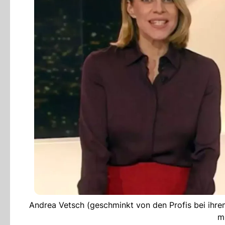
Andrea Vetsch (geschminkt von den Profis bei ihre
m