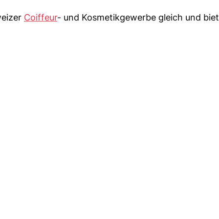
weizer
Coiffeur
- und Kosmetikgewerbe gleich und biet