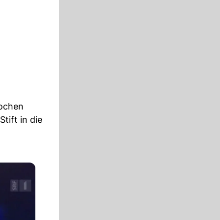
Wochen
tift in die