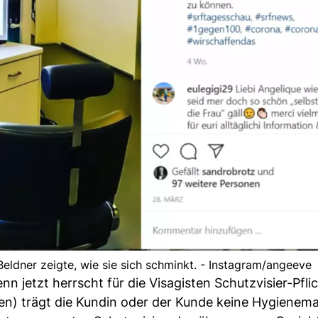
ldner zeigte, wie sie sich schminkt. - Instagram/angeeve
n jetzt herrscht für die Visagisten Schutzvisier-Pflic
en) trägt die Kundin oder der Kunde keine Hygienema