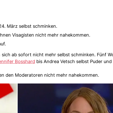
4. März selbst schminken.
 ihnen Visagisten nicht mehr nahekommen.
uf.
sich ab sofort nicht mehr selbst schminken. Fünf 
ennifer Bosshard
bis Andrea Vetsch selbst Puder und S
sten den Moderatoren nicht mehr nahekommen.