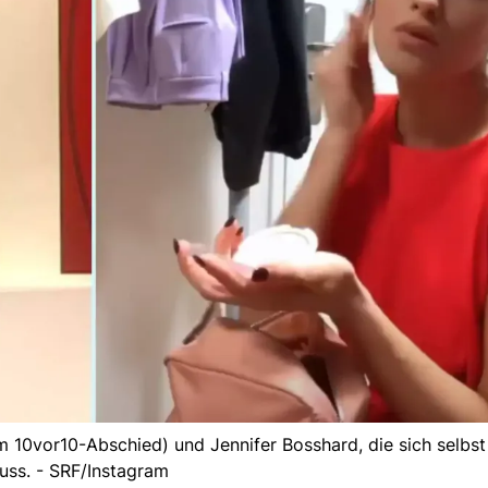
m 10vor10-Abschied) und Jennifer Bosshard, die sich selbs
uss. - SRF/Instagram