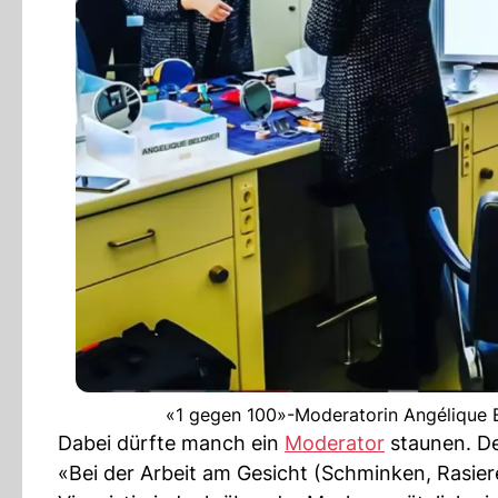
«1 gegen 100»-Moderatorin Angélique Be
Dabei dürfte manch ein
Moderator
staunen. Den
«Bei der Arbeit am Gesicht (Schminken, Rasier