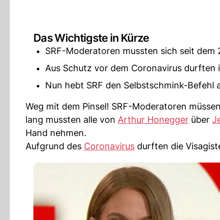
Das Wichtigste in Kürze
SRF-Moderatoren mussten sich seit dem 2
Aus Schutz vor dem Coronavirus durften
Nun hebt SRF den Selbstschmink-Befehl a
Weg mit dem Pinsel! SRF-Moderatoren müssen 
lang mussten alle von
Arthur Honegger
über
J
Hand nehmen.
Aufgrund des
Coronavirus
durften die Visagi