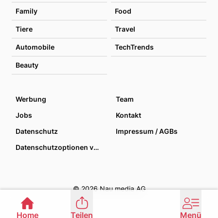
Family
Food
Tiere
Travel
Automobile
TechTrends
Beauty
Werbung
Team
Jobs
Kontakt
Datenschutz
Impressum / AGBs
Datenschutzoptionen verwalten
© 2026 Nau media AG
Home
Teilen
Menü