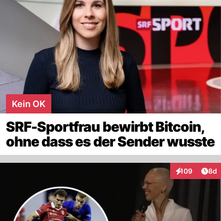
Kein OK
SRF-Sportfrau bewirbt Bitcoin,
ohne dass es der Sender wusste
Arti
109
8d
Interaktionen