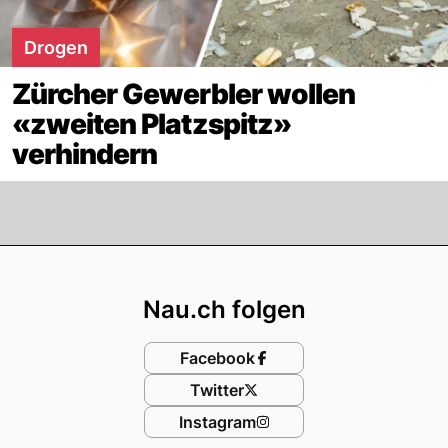
Drogen
Zürcher Gewerbler wollen
«zweiten Platzspitz»
verhindern
Footer
Nau.ch folgen
Facebook
Twitter
Instagram