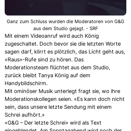
Ganz zum Schluss wurden die Moderatoren von G&G
aus dem Studio gejagt. - SRF
Mit einem Videoanruf wird auch König
zugeschaltet. Doch bevor sie die letzten Worte
sagen darf, klirrt es plötzlich, das Licht geht aus,
«Raus»-Rufe sind zu hören. Das
Moderationsteam flüchtet aus dem Studio,
zurück bleibt Tanya König auf dem
Handybildschirm.
Mit ominöser Musik unterlegt fragt sie, wo ihre
Moderationskollegen seien. «Es kann doch nicht
sein, dass unsere letzte Sendung mit einem
Schrei aufhört.»
«G&G – Der letzte Schrei» wird als Text
eingeblendet. Am Sonntagabend wird noch der