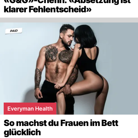
«G&G»-Chefin: «Absetzung ist
klarer Fehlentscheid»
Everyman Health
So machst du Frauen im Bett
glücklich