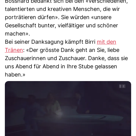
Bosshard bedankt sich bei den «verschiedenen,
talentierten und kreativen Menschen, die wir
porträtieren dürfen». Sie würden «unsere
Gesellschaft bunter, vielfältiger und schöner
machen».
Bei seiner Danksagung kämpft Birri
mit den
Tränen
: «Der grösste Dank geht an Sie, liebe
Zuschauerinnen und Zuschauer. Danke, dass sie
uns Abend für Abend in Ihre Stube gelassen
haben.»