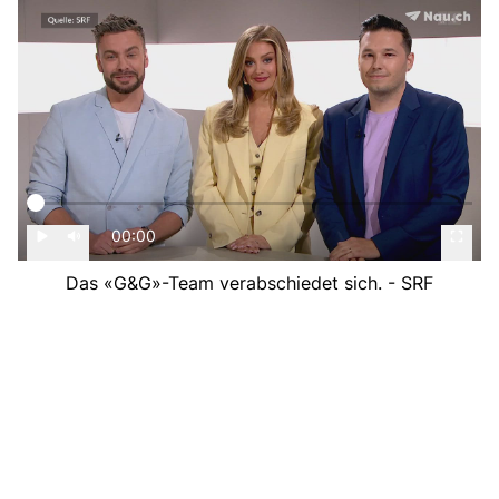
00:00
Das «G&G»-Team verabschiedet sich. - SRF