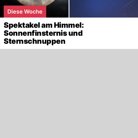
Diese Woche
Spektakel am Himmel:
Sonnenfinsternis und
Sternschnuppen