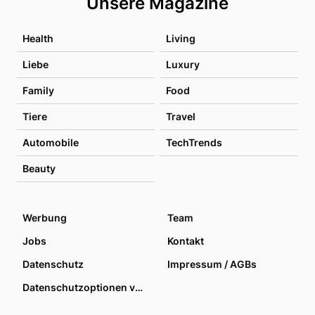
Unsere Magazine
Health
Living
Liebe
Luxury
Family
Food
Tiere
Travel
Automobile
TechTrends
Beauty
Werbung
Team
Jobs
Kontakt
Datenschutz
Impressum / AGBs
Datenschutzoptionen verwalten