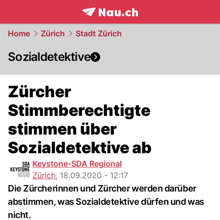
frontpage.
NAU.ch
Home
Zürich
Stadt Zürich
Sozialdetektive
Zürcher
Stimmberechtigte
stimmen über
Sozialdetektive ab
Keystone-SDA Regional
Zürich
,
18.09.2020 - 12:17
Die Zürcherinnen und Zürcher werden darüber
abstimmen, was Sozialdetektive dürfen und was
nicht.