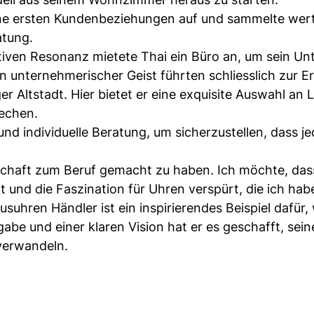
ine ersten Kundenbeziehungen auf und sammelte wert
atung.
iven Resonanz mietete Thai ein Büro an, um sein U
n unternehmerischer Geist führten schliesslich zur E
r Altstadt. Hier bietet er eine exquisite Auswahl an
rechen.
und individuelle Beratung, um sicherzustellen, dass j
nschaft zum Beruf gemacht zu haben. Ich möchte, dass
 und die Faszination für Uhren verspürt, die ich habe
uhren Händler ist ein inspirierendes Beispiel dafür,
abe und einer klaren Vision hat er es geschafft, sein
 verwandeln.