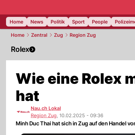
Home
News
Politik
Sport
People
Polizei
Home
Zentral
Zug
Region Zug
Rolex
Wie eine Rolex 
hat
Nau.ch Lokal
Region Zug
,
10.02.2025 - 09:36
Minh Duc Thai hat sich in Zug auf den Handel vo