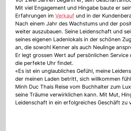
Mit viel Engagement und Hingabe baute er se
Erfahrungen im
Verkauf
und in der Kundenber
Nach einem Jahr des Wachstums und der posit
weiter auszubauen. Seine Leidenschaft und sei
seines eigenen Ladenlokals in der schönen Zuge
an, die sowohl Kenner als auch Neulinge ansp
Er legt grossen Wert auf persönlichen Service 
die perfekte Uhr findet.
«Es ist ein unglaubliches Gefühl, meine Leide
der meinen Laden betritt, sich willkommen fühlt
Minh Duc Thais Reise vom Buchhalter zum Luxus
seine Träume verwirklichen kann. Mit Mut, Hing
Leidenschaft in ein erfolgreiches Geschäft zu