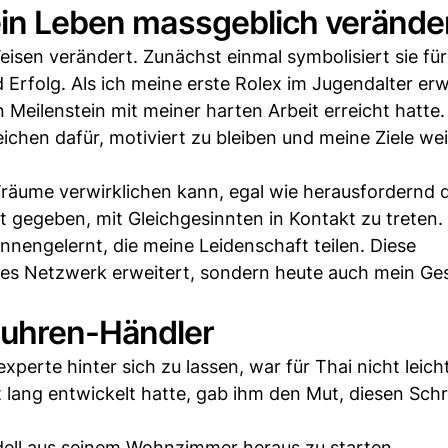
ein Leben massgeblich veränder
isen verändert. Zunächst einmal symbolisiert sie fü
 Erfolg. Als ich meine erste Rolex im Jugendalter er
n Meilenstein mit meiner harten Arbeit erreicht hatte.
ichen dafür, motiviert zu bleiben und meine Ziele wei
Träume verwirklichen kann, egal wie herausfordernd
 gegeben, mit Gleichgesinnten in Kontakt zu treten. 
engelernt, die meine Leidenschaft teilen. Diese
hes Netzwerk erweitert, sondern heute auch mein Ge
uhren-Händler
xperte hinter sich zu lassen, war für Thai nicht leich
 lang entwickelt hatte, gab ihm den Mut, diesen Schr
dell aus seinem Wohnzimmer heraus zu starten.