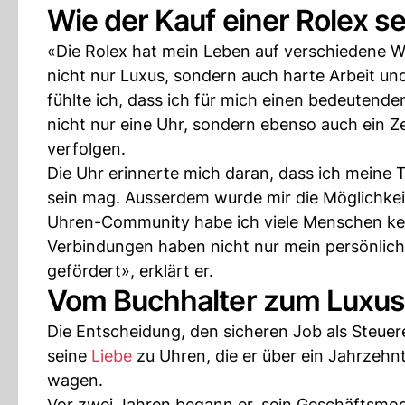
Wie der Kauf einer Rolex s
«Die Rolex hat mein Leben auf verschiedene We
nicht nur Luxus, sondern auch harte Arbeit und
fühlte ich, dass ich für mich einen bedeutende
nicht nur eine Uhr, sondern ebenso auch ein Ze
verfolgen.
Die Uhr erinnerte mich daran, dass ich meine 
sein mag. Ausserdem wurde mir die Möglichkeit
Uhren-Community habe ich viele Menschen kenn
Verbindungen haben nicht nur mein persönlic
gefördert», erklärt er.
Vom Buchhalter zum Luxus
Die Entscheidung, den sicheren Job als Steuere
seine
Liebe
zu Uhren, die er über ein Jahrzehnt
wagen.
Vor zwei Jahren begann er, sein Geschäftsmo