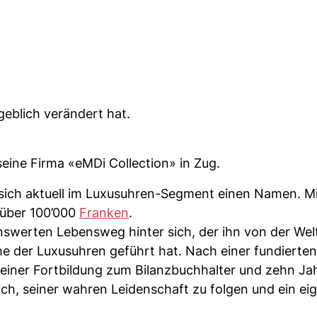
geblich verändert hat.
eine Firma «eMDi Collection» in Zug.
ich aktuell im Luxusuhren-Segment einen Namen. Mi
 über 100’000
Franken
.
swerten Lebensweg hinter sich, der ihn von der Wel
he der Luxusuhren geführt hat. Nach einer fundierten
einer Fortbildung zum Bilanzbuchhalter und zehn Ja
ich, seiner wahren Leidenschaft zu folgen und ein ei