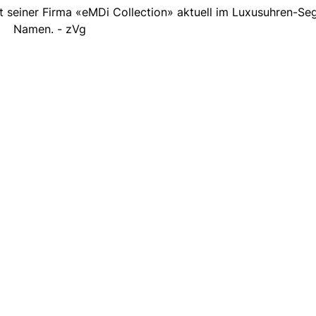
 seiner Firma «eMDi Collection» aktuell im Luxusuhren-Se
Namen. - zVg