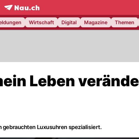
frontpage.
NAU.ch
meldungen
Wirtschaft
Digital
Magazine
Themen
mein Leben verände
n gebrauchten Luxusuhren spezialisiert.