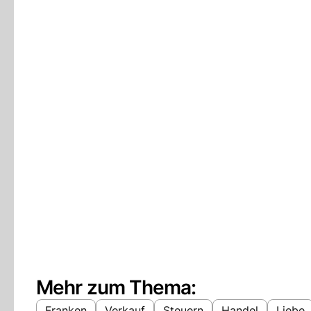
Mehr zum Thema:
Franken
Verkauf
Steuern
Handel
Liebe