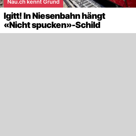
Nau.ch kennt Grund
Igitt! In Niesenbahn hängt
«Nicht spucken»-Schild