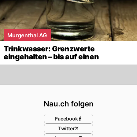
Murgenthal AG
Trinkwasser: Grenzwerte
eingehalten – bis auf einen
Footer
Nau.ch folgen
Facebook
Twitter