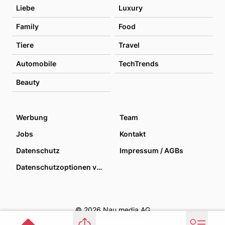
Liebe
Luxury
Family
Food
Tiere
Travel
Automobile
TechTrends
Beauty
Werbung
Team
Jobs
Kontakt
Datenschutz
Impressum / AGBs
Datenschutzoptionen verwalten
© 2026 Nau media AG