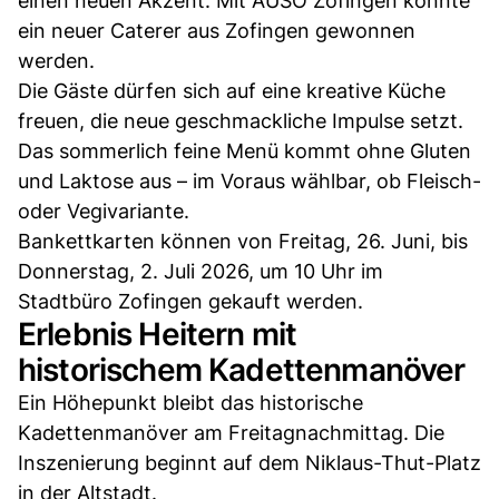
einen neuen Akzent: Mit AUSO Zofingen konnte
ein neuer Caterer aus Zofingen gewonnen
werden.
Die Gäste dürfen sich auf eine kreative Küche
freuen, die neue geschmackliche Impulse setzt.
Das sommerlich feine Menü kommt ohne Gluten
und Laktose aus – im Voraus wählbar, ob Fleisch-
oder Vegivariante.
Bankettkarten können von Freitag, 26. Juni, bis
Donnerstag, 2. Juli 2026, um 10 Uhr im
Stadtbüro Zofingen gekauft werden.
Erlebnis Heitern mit
historischem Kadettenmanöver
Ein Höhepunkt bleibt das historische
Kadettenmanöver am Freitagnachmittag. Die
Inszenierung beginnt auf dem Niklaus-Thut-Platz
in der Altstadt.