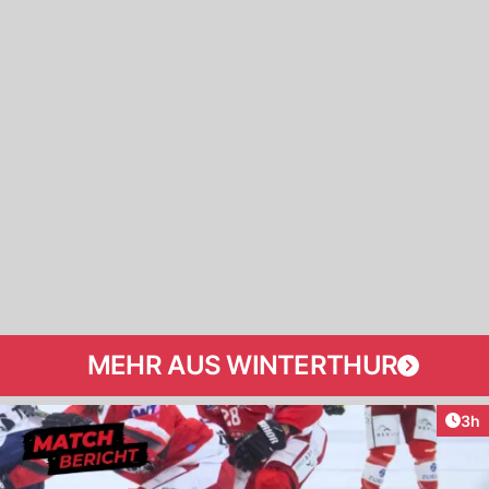
MEHR AUS WINTERTHUR
Arti
3h