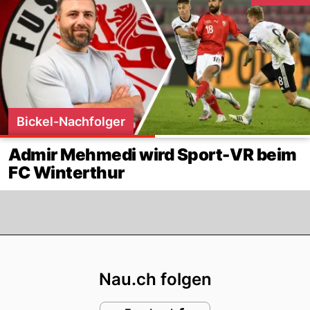
Bickel-Nachfolger
Admir Mehmedi wird Sport-VR beim
FC Winterthur
Footer
Nau.ch folgen