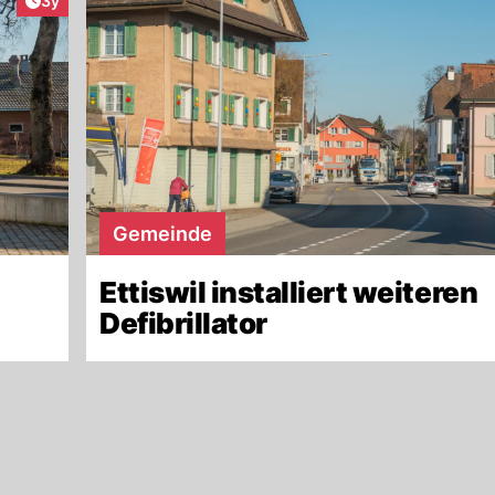
3y
Gemeinde
Ettiswil installiert weiteren
Defibrillator