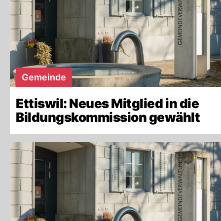
Gemeinde
Ettiswil: Neues Mitglied in die
Bildungskommission gewählt