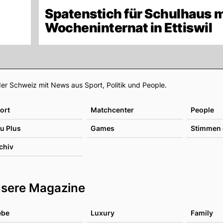
Spatenstich für Schulhaus m
Wocheninternat in Ettiswil
Footer
er Schweiz mit News aus Sport, Politik und People.
ort
Matchcenter
People
u Plus
Games
Stimmen 
chiv
sere Magazine
ebe
Luxury
Family