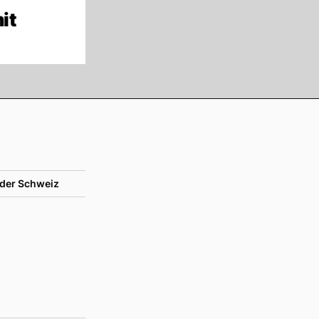
it
der Schweiz