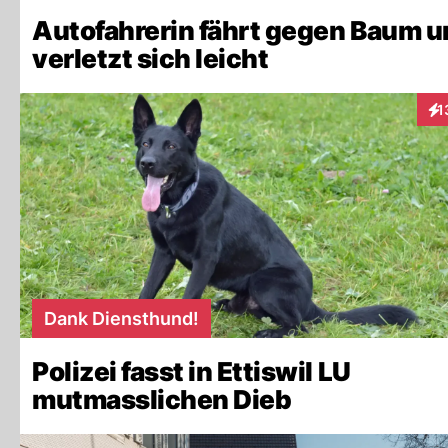
Autofahrerin fährt gegen Baum 
verletzt sich leicht
1
Int
Dank Diensthund!
Polizei fasst in Ettiswil LU
mutmasslichen Dieb