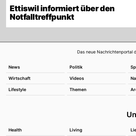
Ettiswil informiert über den
Notfalltreffpunkt
Das neue Nachrichtenportal d
News
Politik
Sp
Wirtschaft
Videos
Na
Lifestyle
Themen
Ar
Un
Health
Living
Li