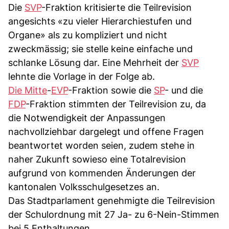
Die
SVP
-Fraktion kritisierte die Teilrevision
angesichts «zu vieler Hierarchiestufen und
Organe» als zu kompliziert und nicht
zweckmässig; sie stelle keine einfache und
schlanke Lösung dar. Eine Mehrheit der
SVP
lehnte die Vorlage in der Folge ab.
Die Mitte
-
EVP
-Fraktion sowie die
SP
- und die
FDP
-Fraktion stimmten der Teilrevision zu, da
die Notwendigkeit der Anpassungen
nachvollziehbar dargelegt und offene Fragen
beantwortet worden seien, zudem stehe in
naher Zukunft sowieso eine Totalrevision
aufgrund von kommenden Änderungen der
kantonalen Volksschulgesetzes an.
Das Stadtparlament genehmigte die Teilrevision
der Schulordnung mit 27 Ja- zu 6-Nein-Stimmen
bei 5 Enthaltungen.