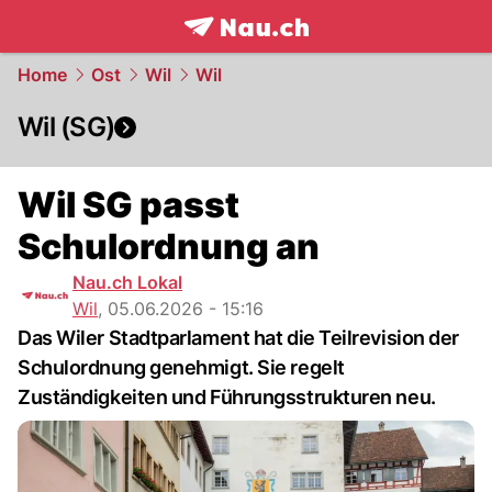
frontpage.
NAU.ch
Home
Ost
Wil
Wil
Wil (SG)
Wil SG passt
Schulordnung an
Nau.ch Lokal
Wil
,
05.06.2026 - 15:16
Das Wiler Stadtparlament hat die Teilrevision der
Schulordnung genehmigt. Sie regelt
Zuständigkeiten und Führungsstrukturen neu.