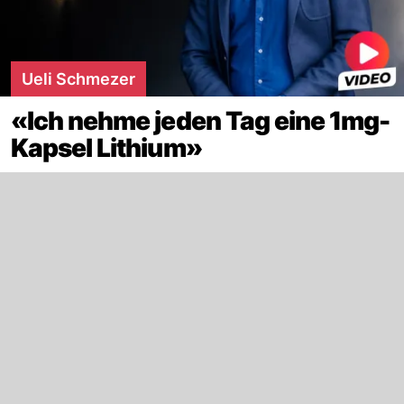
Ueli Schmezer
«Ich nehme jeden Tag eine 1mg-
Kapsel Lithium»