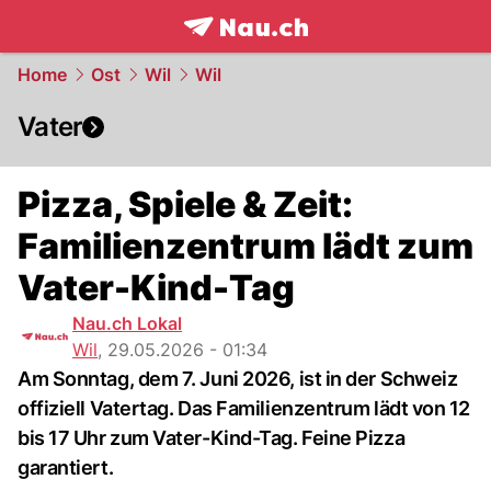
frontpage.
NAU.ch
Home
Ost
Wil
Wil
Vater
Pizza, Spiele & Zeit:
Familienzentrum lädt zum
Vater-Kind-Tag
Nau.ch Lokal
Wil
,
29.05.2026 - 01:34
Am Sonntag, dem 7. Juni 2026, ist in der Schweiz
offiziell Vatertag. Das Familienzentrum lädt von 12
bis 17 Uhr zum Vater-Kind-Tag. Feine Pizza
garantiert.