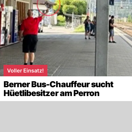
Voller Einsatz!
Berner Bus-Chauffeur sucht
Hüetlibesitzer am Perron