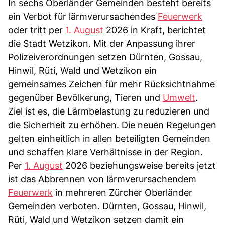
In sechs Oberländer Gemeinden besteht bereits
ein Verbot für lärmverursachendes
Feuerwerk
oder tritt per
1. August
2026 in Kraft, berichtet
die Stadt Wetzikon. Mit der Anpassung ihrer
Polizeiverordnungen setzen Dürnten, Gossau,
Hinwil, Rüti, Wald und Wetzikon ein
gemeinsames Zeichen für mehr Rücksichtnahme
gegenüber Bevölkerung, Tieren und
Umwelt
.
Ziel ist es, die Lärmbelastung zu reduzieren und
die Sicherheit zu erhöhen. Die neuen Regelungen
gelten einheitlich in allen beteiligten Gemeinden
und schaffen klare Verhältnisse in der Region.
Per
1. August
2026 beziehungsweise bereits jetzt
ist das Abbrennen von lärmverursachendem
Feuerwerk
in mehreren Zürcher Oberländer
Gemeinden verboten. Dürnten, Gossau, Hinwil,
Rüti, Wald und Wetzikon setzen damit ein