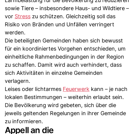
Lärmbelastung für die Bevölkerung zu reduzieren
sowie Tiere – insbesondere Haus- und Wildtiere –
vor
Stress
zu schützen. Gleichzeitig soll das
Risiko von Bränden und Unfällen verringert
werden.
Die beteiligten Gemeinden haben sich bewusst
für ein koordiniertes Vorgehen entschieden, um
einheitliche Rahmenbedingungen in der Region
zu schaffen. Damit wird auch verhindert, dass
sich Aktivitäten in einzelne Gemeinden
verlagern.
Leises oder lichtarmes
Feuerwerk
kann – je nach
lokalen Bestimmungen – weiterhin erlaubt sein.
Die Bevölkerung wird gebeten, sich über die
jeweils geltenden Regelungen in ihrer Gemeinde
zu informieren.
Appell an die