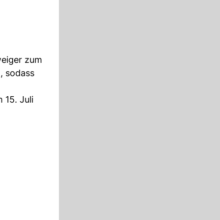
weiger zum
, sodass
15. Juli