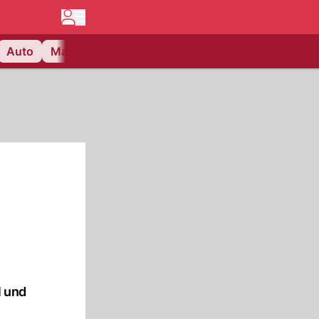
Auto
Matchcenter
Videos
Nau Plus
Lifestyle
l und