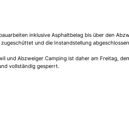
nbauarbeiten inklusive Asphaltbelag bis über den Abz
 zugeschüttet und die Instandstellung abgeschlossen
il und Abzweiger Camping ist daher am Freitag, dem 
nd vollständig gesperrt.