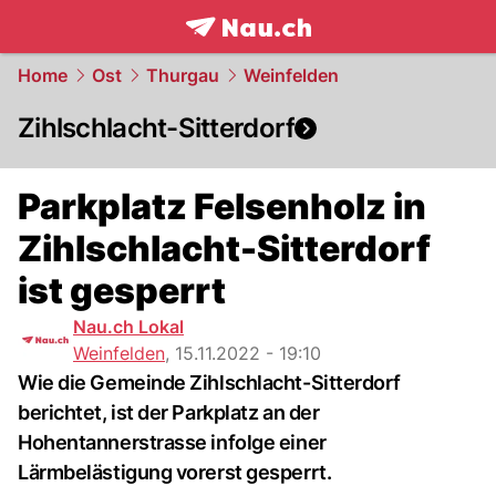
frontpage.
NAU.ch
Home
Ost
Thurgau
Weinfelden
Zihlschlacht-Sitterdorf
Parkplatz Felsenholz in
Zihlschlacht-Sitterdorf
ist gesperrt
Nau.ch Lokal
Weinfelden
,
15.11.2022 - 19:10
Wie die Gemeinde Zihlschlacht-Sitterdorf
berichtet, ist der Parkplatz an der
Hohentannerstrasse infolge einer
Lärmbelästigung vorerst gesperrt.