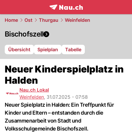
frontpage.
NAU.ch
Home
Ost
Thurgau
Weinfelden
Bischofszell
Übersicht
Spielplan
Tabelle
Neuer Kinderspielplatz in
Halden
Nau.ch Lokal
Weinfelden
,
31.07.2025 - 07:58
Neuer Spielplatz in Halden: Ein Treffpunkt für
Kinder und Eltern – entstanden durch die
Zusammenarbeit von Stadt und
Volksschulgemeinde Bischofszell.