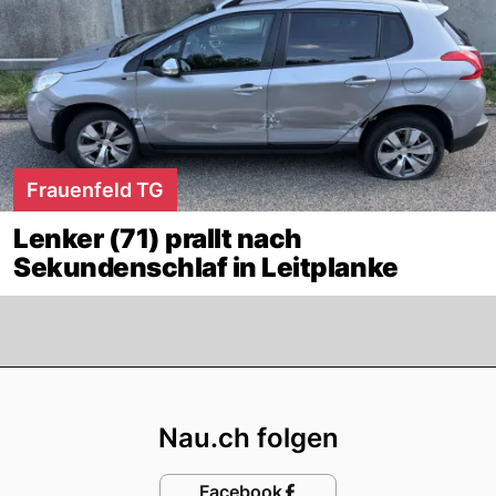
Frauenfeld TG
Lenker (71) prallt nach
Sekundenschlaf in Leitplanke
Footer
Nau.ch folgen
Facebook