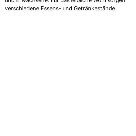
und Erwachsene. Für das leibliche Wohl sorgen
verschiedene Essens- und Getränkestände.