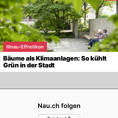
Illnau-Effretikon
Bäume als Klimaanlagen: So kühlt
Grün in der Stadt
Footer
Nau.ch folgen