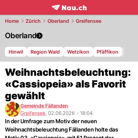
frontpage.
NAU.ch
Home
Zürich
Oberland
Greifensee
Oberland
Hinwil
Region Wald
Wetzikon
Pfäffikon
Dübe
Weihnachtsbeleuchtung:
«Cassiopeia» als Favorit
gewählt
Gemeinde Fällanden
Greifensee
,
02.06.2026 - 18:04
In der Umfrage zum Motiv der neuen
Weihnachtsbeleuchtung Fällanden holte das
Motiv 03, «Cassiopeia», mit 51 Prozent der