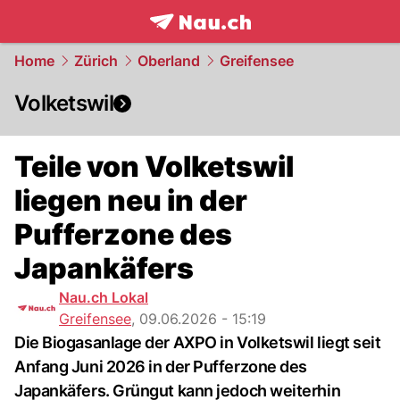
frontpage.
NAU.ch
Home
Zürich
Oberland
Greifensee
Volketswil
Teile von Volketswil
liegen neu in der
Pufferzone des
Japankäfers
Nau.ch Lokal
Greifensee
,
09.06.2026 - 15:19
Die Biogasanlage der AXPO in Volketswil liegt seit
Anfang Juni 2026 in der Pufferzone des
Japankäfers. Grüngut kann jedoch weiterhin