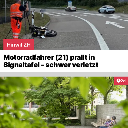
Hinwil ZH
Motorradfahrer (21) prallt in
Signaltafel – schwer verletzt
Arti
2d