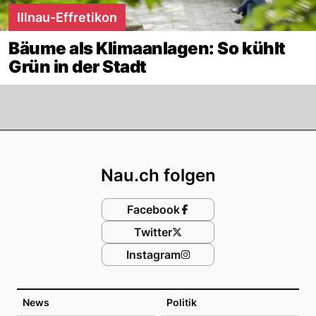
Illnau-Effretikon
Bäume als Klimaanlagen: So kühlt
Grün in der Stadt
Footer
Nau.ch folgen
Facebook
Twitter
Instagram
News
Politik