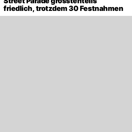
Street Parade grösstenteils
friedlich, trotzdem 30 Festnahmen