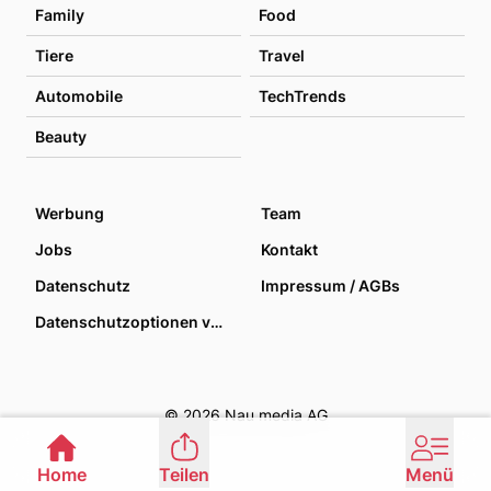
Family
Food
Tiere
Travel
Automobile
TechTrends
Beauty
Werbung
Team
Jobs
Kontakt
Datenschutz
Impressum / AGBs
Datenschutzoptionen verwalten
© 2026 Nau media AG
Home
Teilen
Menü