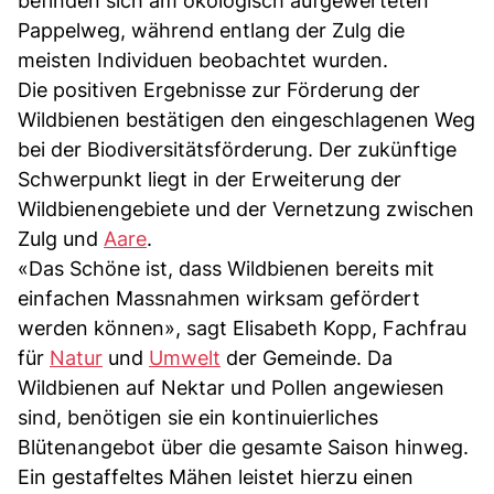
befinden sich am ökologisch aufgewerteten
Pappelweg, während entlang der Zulg die
meisten Individuen beobachtet wurden.
Die positiven Ergebnisse zur Förderung der
Wildbienen bestätigen den eingeschlagenen Weg
bei der Biodiversitätsförderung. Der zukünftige
Schwerpunkt liegt in der Erweiterung der
Wildbienengebiete und der Vernetzung zwischen
Zulg und
Aare
.
«Das Schöne ist, dass Wildbienen bereits mit
einfachen Massnahmen wirksam gefördert
werden können», sagt Elisabeth Kopp, Fachfrau
für
Natur
und
Umwelt
der Gemeinde. Da
Wildbienen auf Nektar und Pollen angewiesen
sind, benötigen sie ein kontinuierliches
Blütenangebot über die gesamte Saison hinweg.
Ein gestaffeltes Mähen leistet hierzu einen