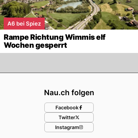
A6 bei Spiez
Rampe Richtung Wimmis elf
Wochen gesperrt
Footer
Nau.ch folgen
Facebook
Twitter
Instagram