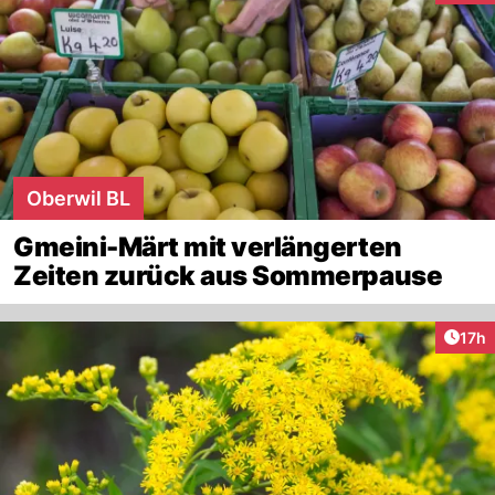
Oberwil BL
Gmeini-Märt mit verlängerten
Zeiten zurück aus Sommerpause
Artik
17h