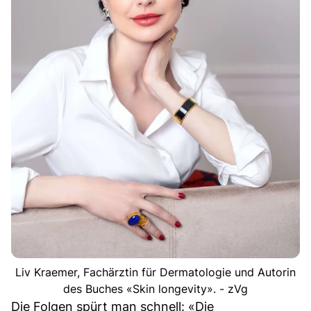
Liv Kraemer, Fachärztin für Dermatologie und Autorin
des Buches «Skin longevity». - zVg
Die Folgen spürt man schnell: «Die