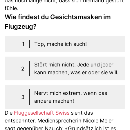
das noch lange nicht, dass sich niemand gestört
fühle.
Wie findest du Gesichtsmasken im
Flugzeug?
1
Top, mache ich auch!
Stört mich nicht. Jede und jeder
2
kann machen, was er oder sie will.
Nervt mich extrem, wenn das
3
andere machen!
Die
Fluggesellschaft Swiss
sieht das
entspannter. Mediensprecherin Nicole Meier
sagt gegenüber Nau.ch: «Grundsätzlich ist es