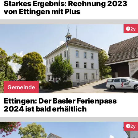
Starkes Ergebnis: Rechnung 2023
von Ettingen mit Plus
Arti
2y
Gemeinde
Ettingen: Der Basler Ferienpass
2024 ist bald erhältlich
Arti
2y