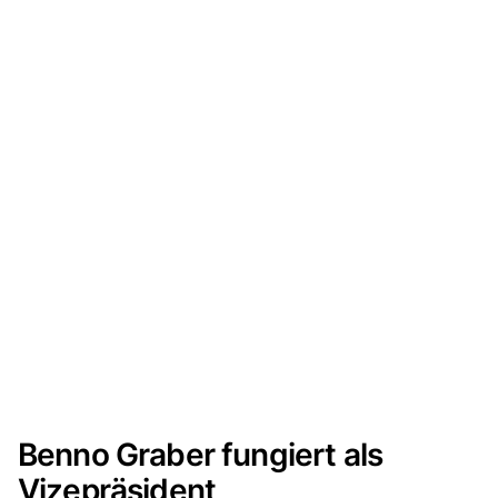
Benno Graber fungiert als
Vizepräsident