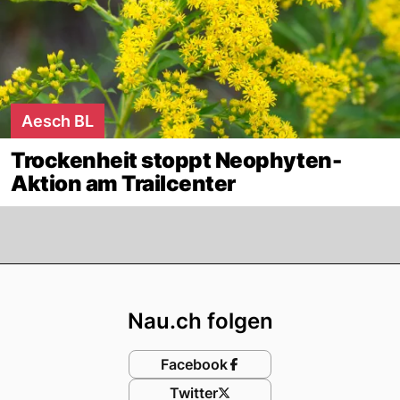
Aesch BL
Trockenheit stoppt Neophyten-
Aktion am Trailcenter
Footer
Nau.ch folgen
Facebook
Twitter