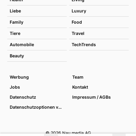
Liebe
Luxury
Family
Food
Tiere
Travel
Automobile
TechTrends
Beauty
Werbung
Team
Jobs
Kontakt
Datenschutz
Impressum / AGBs
Datenschutzoptionen verwalten
© 2026 Nau media AG