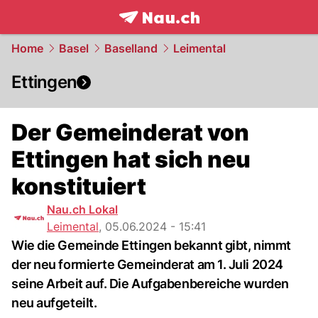
frontpage.
NAU.ch
Home
Basel
Baselland
Leimental
Ettingen
Der Gemeinderat von
Ettingen hat sich neu
konstituiert
Nau.ch Lokal
Leimental
,
05.06.2024 - 15:41
Wie die Gemeinde Ettingen bekannt gibt, nimmt
der neu formierte Gemeinderat am 1. Juli 2024
seine Arbeit auf. Die Aufgabenbereiche wurden
neu aufgeteilt.