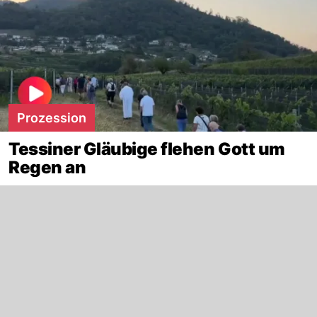
Prozession
Tessiner Gläubige flehen Gott um
Regen an