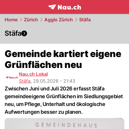
frontpage.
NAU.ch
Home
Zürich
Agglo Zürich
Stäfa
Stäfa
Gemeinde kartiert eigene
Grünflächen neu
Nau.ch Lokal
Stäfa
,
29.05.2026 - 21:43
Zwischen Juni und Juli 2026 erfasst Stäfa
gemeindeeigene Grünflächen im Siedlungsgebiet
neu, um Pflege, Unterhalt und ökologische
Aufwertungen besser zu planen.