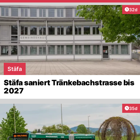
Artik
32d
Stäfa
Stäfa saniert Tränkebachstrasse bis
2027
Artik
35d