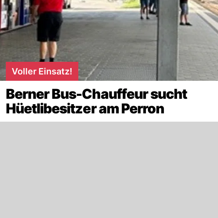
Voller Einsatz!
Berner Bus-Chauffeur sucht
Hüetlibesitzer am Perron