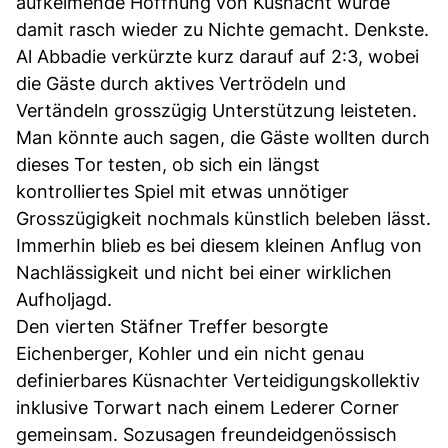
aufkeimende Hoffnung von Küsnacht wurde
damit rasch wieder zu Nichte gemacht. Denkste.
Al Abbadie verkürzte kurz darauf auf 2:3, wobei
die Gäste durch aktives Vertrödeln und
Vertändeln grosszügig Unterstützung leisteten.
Man könnte auch sagen, die Gäste wollten durch
dieses Tor testen, ob sich ein längst
kontrolliertes Spiel mit etwas unnötiger
Grosszügigkeit nochmals künstlich beleben lässt.
Immerhin blieb es bei diesem kleinen Anflug von
Nachlässigkeit und nicht bei einer wirklichen
Aufholjagd.
Den vierten Stäfner Treffer besorgte
Eichenberger, Kohler und ein nicht genau
definierbares Küsnachter Verteidigungskollektiv
inklusive Torwart nach einem Lederer Corner
gemeinsam. Sozusagen freundeidgenössisch