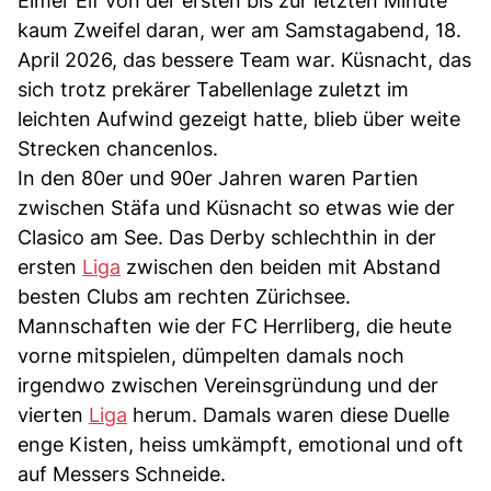
Elmer Elf von der ersten bis zur letzten Minute
kaum Zweifel daran, wer am Samstagabend, 18.
April 2026, das bessere Team war. Küsnacht, das
sich trotz prekärer Tabellenlage zuletzt im
leichten Aufwind gezeigt hatte, blieb über weite
Strecken chancenlos.
In den 80er und 90er Jahren waren Partien
zwischen Stäfa und Küsnacht so etwas wie der
Clasico am See. Das Derby schlechthin in der
ersten
Liga
zwischen den beiden mit Abstand
besten Clubs am rechten Zürichsee.
Mannschaften wie der FC Herrliberg, die heute
vorne mitspielen, dümpelten damals noch
irgendwo zwischen Vereinsgründung und der
vierten
Liga
herum. Damals waren diese Duelle
enge Kisten, heiss umkämpft, emotional und oft
auf Messers Schneide.