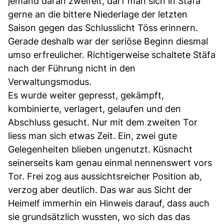
jemand daran zweifelt, darf man sich in Stäfa
gerne an die bittere Niederlage der letzten
Saison gegen das Schlusslicht Töss erinnern.
Gerade deshalb war der seriöse Beginn diesmal
umso erfreulicher. Richtigerweise schaltete Stäfa
nach der Führung nicht in den
Verwaltungsmodus.
Es wurde weiter gepresst, gekämpft,
kombinierte, verlagert, gelaufen und den
Abschluss gesucht. Nur mit dem zweiten Tor
liess man sich etwas Zeit. Ein, zwei gute
Gelegenheiten blieben ungenutzt. Küsnacht
seinerseits kam genau einmal nennenswert vors
Tor. Frei zog aus aussichtsreicher Position ab,
verzog aber deutlich. Das war aus Sicht der
Heimelf immerhin ein Hinweis darauf, dass auch
sie grundsätzlich wussten, wo sich das das