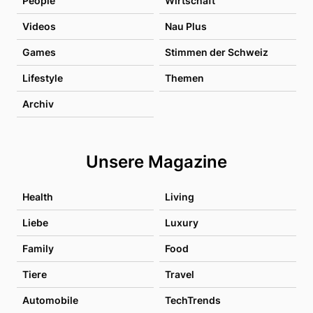
People
Wirtschaft
Videos
Nau Plus
Games
Stimmen der Schweiz
Lifestyle
Themen
Archiv
Unsere Magazine
Health
Living
Liebe
Luxury
Family
Food
Tiere
Travel
Automobile
TechTrends