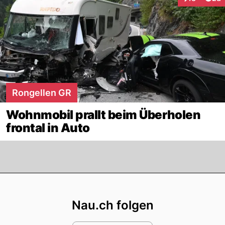
Interaktione
Rongellen GR
Wohnmobil prallt beim Überholen
frontal in Auto
Footer
Nau.ch folgen