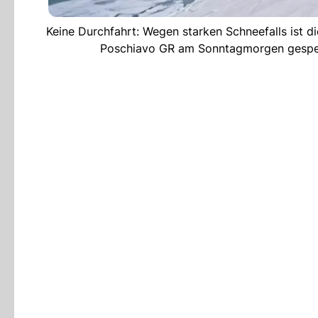
Keine Durchfahrt: Wegen starken Schneefalls ist d
Poschiavo GR am Sonntagmorgen gesperr