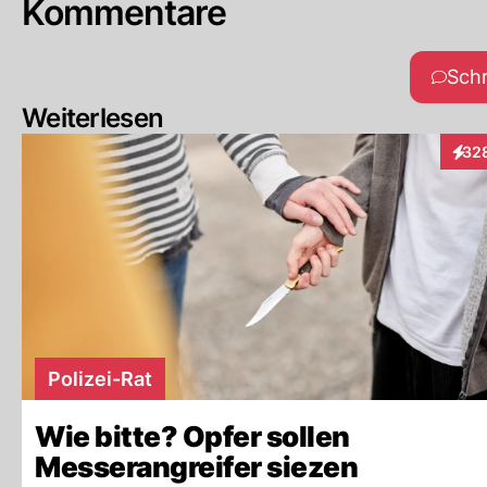
Kommentare
Sch
Weiterlesen
32
Inter
Polizei-Rat
Wie bitte? Opfer sollen
Messerangreifer siezen