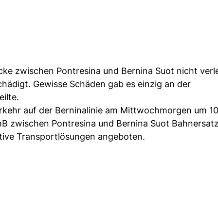
cke zwischen Pontresina und Bernina Suot nicht verl
hädigt. Gewisse Schäden gab es einzig an der
ilte.
kehr auf der Berninalinie am Mittwochmorgen um 10
RhB zwischen Pontresina und Bernina Suot Bahnersat
tive Transportlösungen angeboten.