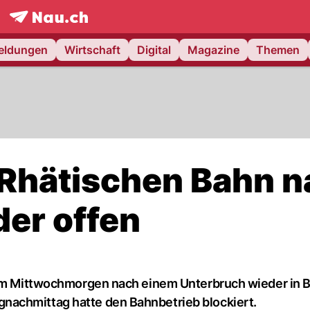
frontpage.
NAU.ch
meldungen
Wirtschaft
Digital
Magazine
Themen
r Rhätischen Bahn 
der offen
 am Mittwochmorgen nach einem Unterbruch wieder in B
nachmittag hatte den Bahnbetrieb blockiert.