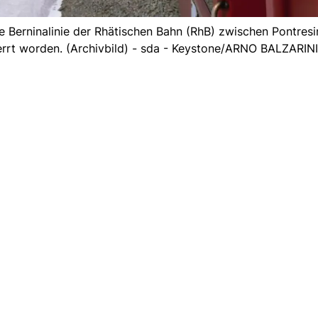
ie Berninalinie der Rhätischen Bahn (RhB) zwischen Pontres
t worden. (Archivbild) - sda - Keystone/ARNO BALZARINI