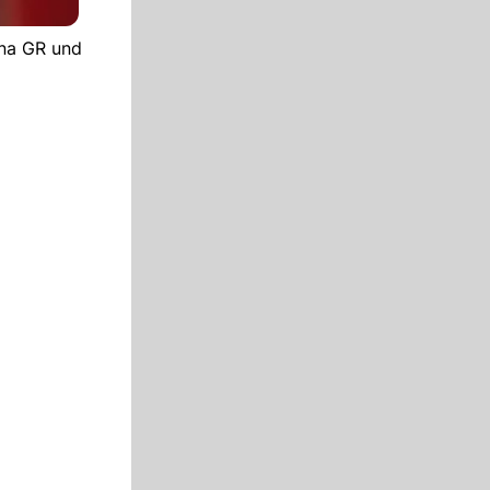
ina GR und