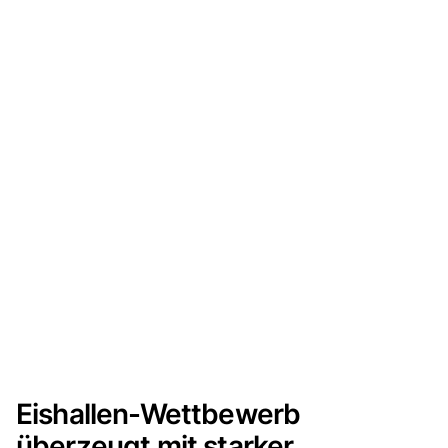
Eishallen-Wettbewerb
überzeugt mit starker