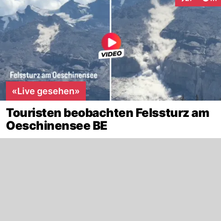
Interaktione
«Live gesehen»
Touristen beobachten Felssturz am
Oeschinensee BE