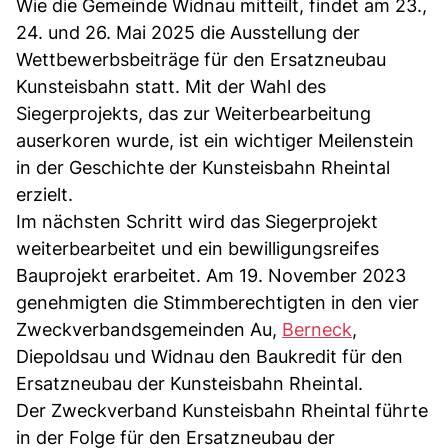
Wie die Gemeinde Widnau mitteilt, findet am 23.,
24. und 26. Mai 2025 die Ausstellung der
Wettbewerbsbeiträge für den Ersatzneubau
Kunsteisbahn statt. Mit der Wahl des
Siegerprojekts, das zur Weiterbearbeitung
auserkoren wurde, ist ein wichtiger Meilenstein
in der Geschichte der Kunsteisbahn Rheintal
erzielt.
Im nächsten Schritt wird das Siegerprojekt
weiterbearbeitet und ein bewilligungsreifes
Bauprojekt erarbeitet. Am 19. November 2023
genehmigten die Stimmberechtigten in den vier
Zweckverbandsgemeinden Au,
Berneck
,
Diepoldsau und Widnau den Baukredit für den
Ersatzneubau der Kunsteisbahn Rheintal.
Der Zweckverband Kunsteisbahn Rheintal führte
in der Folge für den Ersatzneubau der