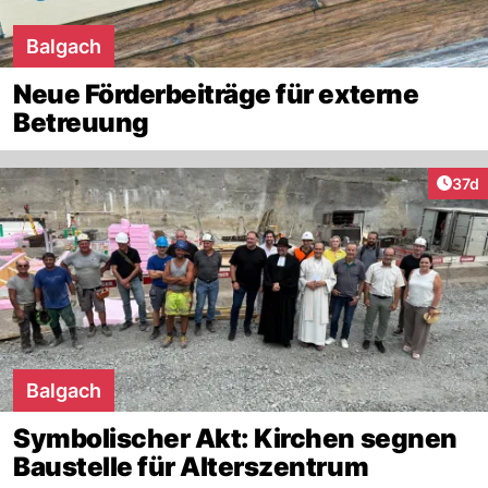
Balgach
Neue Förderbeiträge für externe
Betreuung
Artik
37d
Balgach
Symbolischer Akt: Kirchen segnen
Baustelle für Alterszentrum