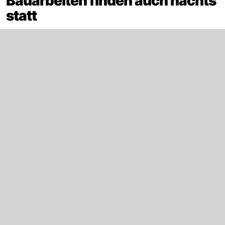
Bauarbeiten finden auch nachts
statt