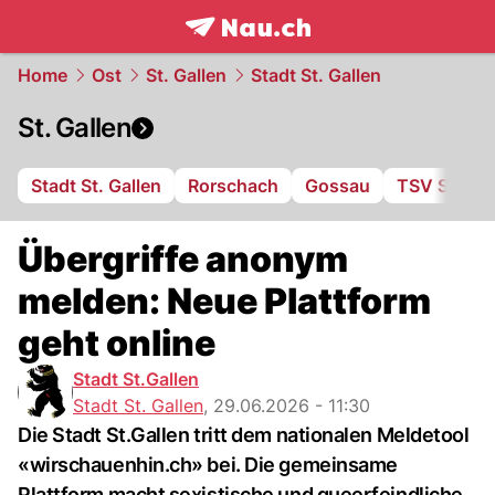
frontpage.
NAU.ch
Home
Ost
St. Gallen
Stadt St. Gallen
St. Gallen
Stadt St. Gallen
Rorschach
Gossau
TSV St. Ot
Übergriffe anonym
melden: Neue Plattform
geht online
Stadt St.Gallen
Stadt St. Gallen
,
29.06.2026 - 11:30
Die Stadt St.Gallen tritt dem nationalen Meldetool
«wirschauenhin.ch» bei. Die gemeinsame
Plattform macht sexistische und queerfeindliche