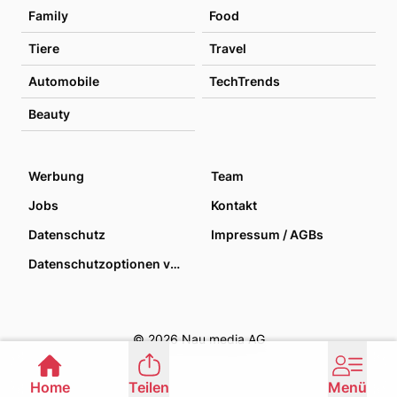
Family
Food
Tiere
Travel
Automobile
TechTrends
Beauty
Werbung
Team
Jobs
Kontakt
Datenschutz
Impressum / AGBs
Datenschutzoptionen verwalten
© 2026 Nau media AG
Home
Teilen
Menü