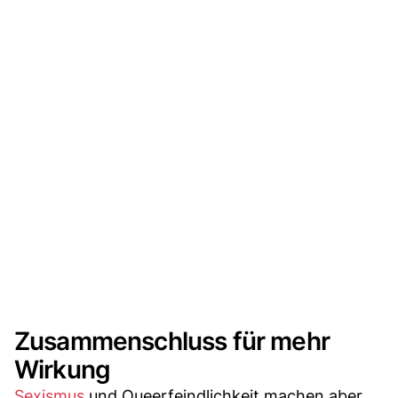
Zusammenschluss für mehr
Wirkung
Sexismus
und Queerfeindlichkeit machen aber