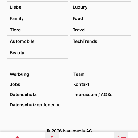
Liebe
Luxury
Family
Food
Tiere
Travel
Automobile
TechTrends
Beauty
Werbung
Team
Jobs
Kontakt
Datenschutz
Impressum / AGBs
Datenschutzoptionen verwalten
© 2026 Nau media AG