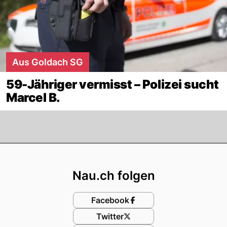
Aus Goldach SG
59-Jähriger vermisst – Polizei sucht
Marcel B.
Footer
Nau.ch folgen
Facebook
Twitter