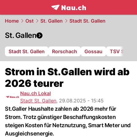
frontpage.
NAU.ch
Home
Ost
St. Gallen
Stadt St. Gallen
St. Gallen
Stadt St. Gallen
Rorschach
Gossau
TSV St. Ot
Strom in St.Gallen wird ab
2026 teurer
Nau.ch Lokal
Stadt St. Gallen
,
29.08.2025 - 15:45
St.Galler Haushalte zahlen ab 2026 mehr für
Strom. Trotz günstiger Beschaffungskosten
steigen Kosten für Netznutzung, Smart Meter und
Ausgleichsenergie.