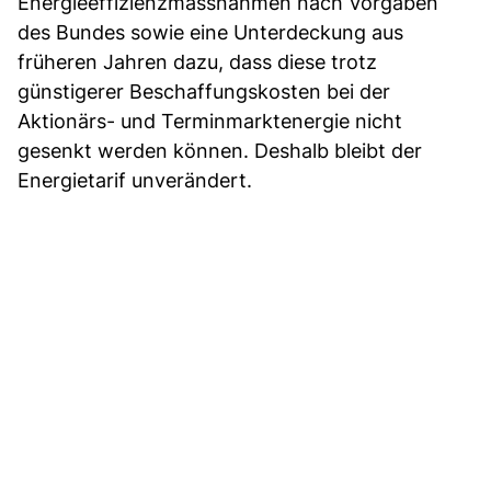
Energieeffizienzmassnahmen nach Vorgaben
des Bundes sowie eine Unterdeckung aus
früheren Jahren dazu, dass diese trotz
günstigerer Beschaffungskosten bei der
Aktionärs- und Terminmarktenergie nicht
gesenkt werden können. Deshalb bleibt der
Energietarif unverändert.