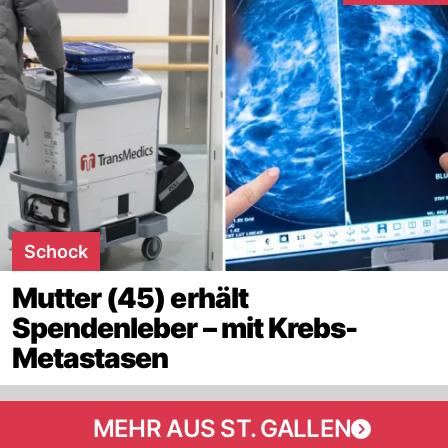
Schock
Mutter (45) erhält
Spendenleber – mit Krebs-
Metastasen
MEHR AUS ST. GALLEN