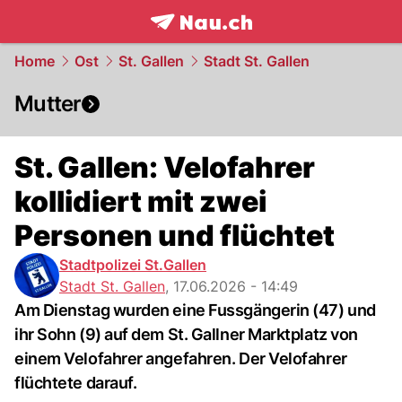
frontpage.
NAU.ch
Home
Ost
St. Gallen
Stadt St. Gallen
Mutter
St. Gallen: Velofahrer
kollidiert mit zwei
Personen und flüchtet
Stadtpolizei St.Gallen
Stadt St. Gallen
,
17.06.2026 - 14:49
Am Dienstag wurden eine Fussgängerin (47) und
ihr Sohn (9) auf dem St. Gallner Marktplatz von
einem Velofahrer angefahren. Der Velofahrer
flüchtete darauf.