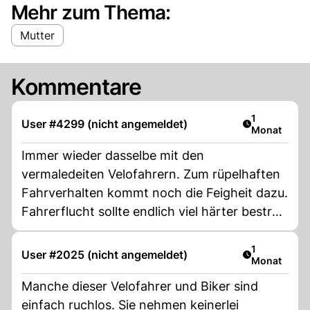
Mehr zum Thema:
Mutter
Kommentare
Artikel veröf
1
User #4299 (nicht angemeldet)
Monat
Immer wieder dasselbe mit den
vermaledeiten Velofahrern. Zum rüpelhaften
Fahrverhalten kommt noch die Feigheit dazu.
Fahrerflucht sollte endlich viel härter bestraft
werden.
Artikel veröf
1
User #2025 (nicht angemeldet)
Monat
Manche dieser Velofahrer und Biker sind
einfach ruchlos. Sie nehmen keinerlei