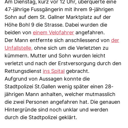
Am Dienstag, kurz vor 12 Uhr, überquerte eine
47-jährige Fussgängerin mit ihrem 9-jährigen
Sohn auf dem St. Gallner Marktplatz auf der
Höhe Bohl 9 die Strasse. Dabei wurden die
beiden von
einem Velofahrer
angefahren.
Der Mann entfernte sich anschliessend von
der
Unfallstelle,
ohne sich um die Verletzten zu
kümmern. Mutter und Sohn wurden leicht
verletzt und nach der Erstversorgung durch den
Rettungsdienst
ins Spital
gebracht.
Aufgrund von Aussagen konnte die
Stadtpolizei St.Gallen wenig später einen 28-
jährigen Mann anhalten, welcher mutmasslich
die zwei Personen angefahren hat. Die genauen
Hintergründe sind noch unklar und werden
durch die Stadtpolizei geklärt.