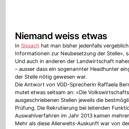
Niemand weiss etwas
In
Sissach
hat man bisher jedenfalls vergeblich
Informationen zur Neubesetzung der Stelle», s
Und auch in anderen der Landwirtschaft nahe
– ausser dass ein sogenannter Headhunter ein
der Stelle nötig gewesen war.
Die Antwort von VGD-Sprecherin Raffaela Bern
mutet etwas seltsam an: «Die Volkswirtschafts
ausgeschriebenen Stellen jeweils die bestmögli
Prüfung. Die Rekrutierung bei leitenden Funkt
Auswahlverfahren im Jahr 2013 kamen mehre
Mehr als diese Allerwelts-Auskunft war von de