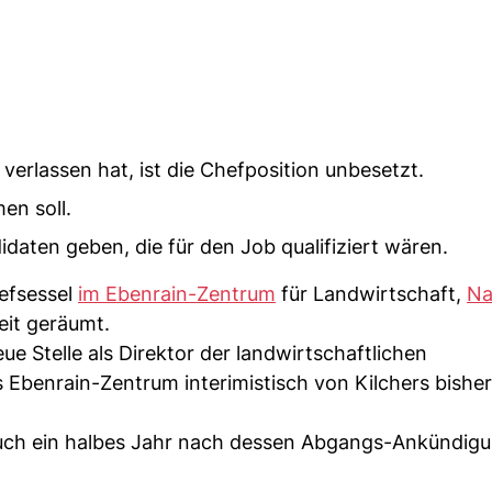
verlassen hat, ist die Chefposition unbesetzt.
en soll.
aten geben, die für den Job qualifiziert wären.
efsessel
im Ebenrain-Zentrum
für Landwirtschaft,
Na
eit geräumt.
ue Stelle als Direktor der landwirtschaftlichen
s Ebenrain-Zentrum interimistisch von Kilchers bishe
t auch ein halbes Jahr nach dessen Abgangs-Ankündig