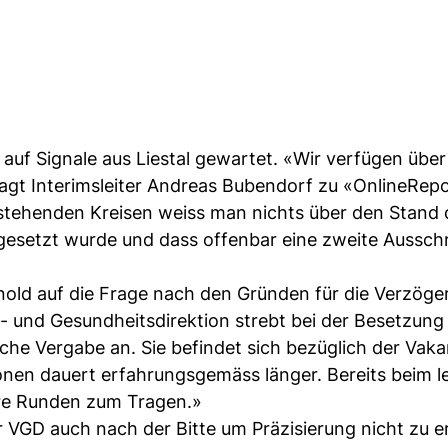
 auf Signale aus Liestal gewartet. «Wir verfügen über
agt Interimsleiter Andreas Bubendorf zu «OnlineRepo
stehenden Kreisen weiss man nichts über den Stand 
gesetzt wurde und dass offenbar eine zweite Aussch
old auf die Frage nach den Gründen für die Verzöge
- und Gesundheitsdirektion strebt bei der Besetzung
che Vergabe an. Sie befindet sich bezüglich der Vaka
ionen dauert erfahrungsgemäss länger. Bereits beim l
re Runden zum Tragen.»
r VGD auch nach der Bitte um Präzisierung nicht zu e