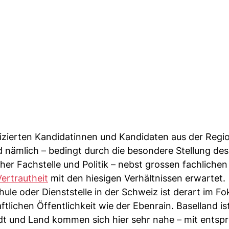
izierten Kandidatinnen und Kandidaten aus der Regio
d nämlich – bedingt durch die besondere Stellung de
er Fachstelle und Politik – nebst grossen fachlichen
ertrautheit
mit den hiesigen Verhältnissen erwartet.
le oder Dienststelle in der Schweiz ist derart im Fo
lichen Öffentlichkeit wie der Ebenrain. Baselland is
adt und Land kommen sich hier sehr nahe – mit ents