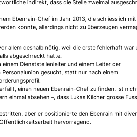
ortliche indirekt, dass die Stelle zweimal ausgesch
nem Ebenrain-Chef im Jahr 2013, die schliesslich mit
werden konnte, allerdings nicht zu überzeugen verma
r allem deshalb nötig, weil die erste fehlerhaft war
lls abgeschreckt hatte.
 einem Dienststellenleiter und einem Leiter der
in Personalunion gesucht, statt nur nach einem
forderungsprofil.
ällt, einen neuen Ebenrain-Chef zu finden, ist nicht
ern einmal absehen –, dass Lukas Kilcher grosse Fus
estritten, aber er positionierte den Ebenrain mit dive
Öffentlichkeitsarbeit hervorragend.