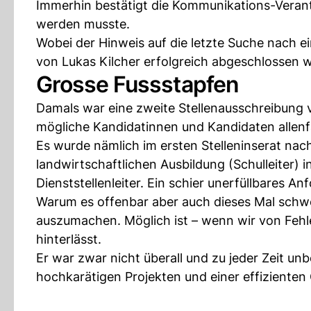
Immerhin bestätigt die Kommunikations-Verantw
werden musste.
Wobei der Hinweis auf die letzte Suche nach ei
von Lukas Kilcher erfolgreich abgeschlossen 
Grosse Fussstapfen
Damals war eine zweite Stellenausschreibung vo
mögliche Kandidatinnen und Kandidaten allenfa
Es wurde nämlich im ersten Stelleninserat nach
landwirtschaftlichen Ausbildung (Schulleiter) 
Dienststellenleiter. Ein schier unerfüllbares An
Warum es offenbar aber auch dieses Mal schwerf
auszumachen. Möglich ist – wenn wir von Fehl
hinterlässt.
Er war zwar nicht überall und zu jeder Zeit unb
hochkarätigen Projekten und einer effizienten 