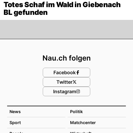
Totes Schaf im Wald in Giebenach
BL gefunden
Footer
Nau.ch folgen
Facebook
Twitter
Instagram
News
Politik
Sport
Matchcenter