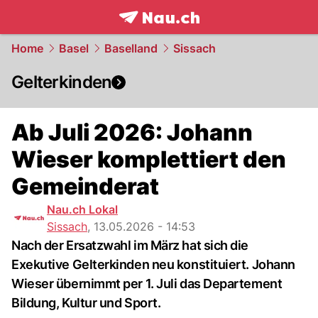
frontpage.
NAU.ch
Home
Basel
Baselland
Sissach
Gelterkinden
Ab Juli 2026: Johann
Wieser komplettiert den
Gemeinderat
Nau.ch Lokal
Sissach
,
13.05.2026 - 14:53
Nach der Ersatzwahl im März hat sich die
Exekutive Gelterkinden neu konstituiert. Johann
Wieser übernimmt per 1. Juli das Departement
Bildung, Kultur und Sport.