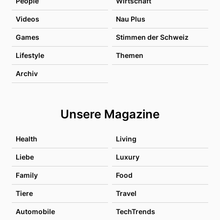
People
Wirtschaft
Videos
Nau Plus
Games
Stimmen der Schweiz
Lifestyle
Themen
Archiv
Unsere Magazine
Health
Living
Liebe
Luxury
Family
Food
Tiere
Travel
Automobile
TechTrends