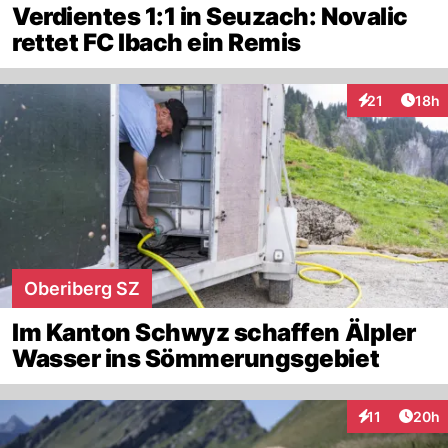
Verdientes 1:1 in Seuzach: Novalic
rettet FC Ibach ein Remis
Artik
21
18h
Interaktionen
Oberiberg SZ
Im Kanton Schwyz schaffen Älpler
Wasser ins Sömmerungsgebiet
Artik
11
20h
Interaktionen