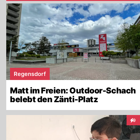
Regensdorf
Matt im Freien: Outdoor-Schach
belebt den Zänti-Platz
9
Inter