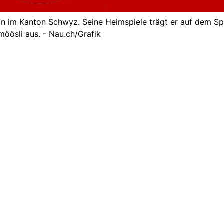
deln im Kanton Schwyz. Seine Heimspiele trägt er auf dem Sp
öösli aus. - Nau.ch/Grafik