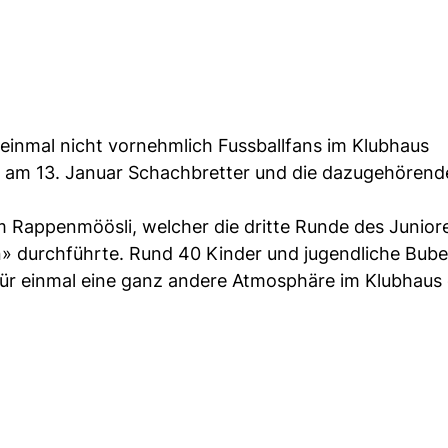
r einmal nicht vornehmlich Fussballfans im Klubhaus
n am 13. Januar Schachbretter und die dazugehörend
m Rappenmöösli, welcher die dritte Runde des Junior
 durchführte. Rund 40 Kinder und jugendliche Bub
ür einmal eine ganz andere Atmosphäre im Klubhaus