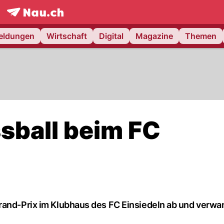
frontpage.
NAU.ch
meldungen
Wirtschaft
Digital
Magazine
Themen
sball beim FC
rand-Prix im Klubhaus des FC Einsiedeln ab und verwa