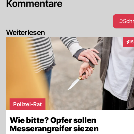
Kommentare
Sch
Weiterlesen
15
Inte
Polizei-Rat
Wie bitte? Opfer sollen
Messerangreifer siezen