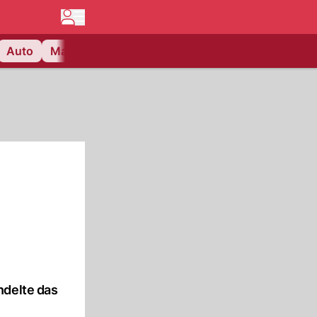
Auto
Matchcenter
Videos
Nau Plus
Lifestyle
ndelte das