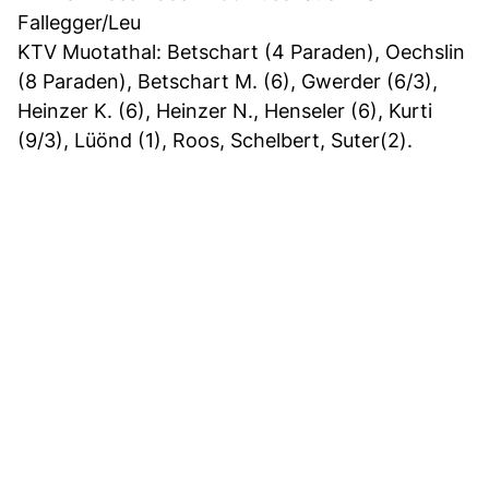
Fallegger/Leu
KTV Muotathal: Betschart (4 Paraden), Oechslin
(8 Paraden), Betschart M. (6), Gwerder (6/3),
Heinzer K. (6), Heinzer N., Henseler (6), Kurti
(9/3), Lüönd (1), Roos, Schelbert, Suter(2).