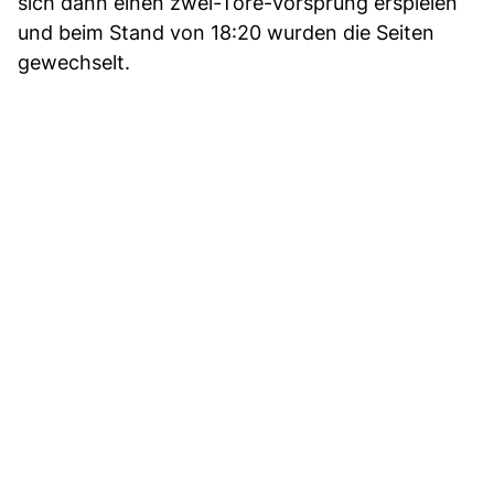
sich dann einen zwei-Tore-Vorsprung erspielen
und beim Stand von 18:20 wurden die Seiten
gewechselt.