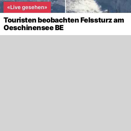
«Live gesehen»
Touristen beobachten Felssturz am
Oeschinensee BE