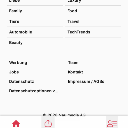
Liebe
Luxury
Family
Food
Tiere
Travel
Automobile
TechTrends
Beauty
Werbung
Team
Jobs
Kontakt
Datenschutz
Impressum / AGBs
Datenschutzoptionen verwalten
© 2026 Nau media AG