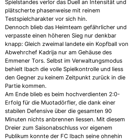
Spielstandes verlor das Duell an Intensität und
plätscherte phasenweise mit reinem
Testspielcharakter vor sich hin.
Dennoch blieb das Heimteam gefährlicher und
verpasste einen höheren Sieg nur denkbar
knapp: Gleich zweimal landete ein Kopfball von
Abwehrchef Kadrija nur am Gehäuse des
Emmener Tors. Selbst im Verwaltungsmodus
behielt Ibach die volle Spielkontrolle und liess
den Gegner zu keinem Zeitpunkt zurück in die
Partie kommen.
Am Ende blieb es beim hochverdienten 2:0-
Erfolg für die Muotadörfler, die dank einer
stabilen Defensive über die gesamten 90
Minuten nichts anbrennen liessen. Mit diesem
Dreier zum Saisonabschluss vor eigenem
Publikum konnte der FC Ibach seine ohnehin