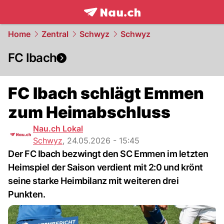
frontpage.
NAU.ch
Home
Zentral
Schwyz
Schwyz
FC Ibach
FC Ibach schlägt Emmen
zum Heimabschluss
Nau.ch Lokal
Schwyz
,
24.05.2026 - 15:45
Der FC Ibach bezwingt den SC Emmen im letzten
Heimspiel der Saison verdient mit 2:0 und krönt
seine starke Heimbilanz mit weiteren drei
Punkten.