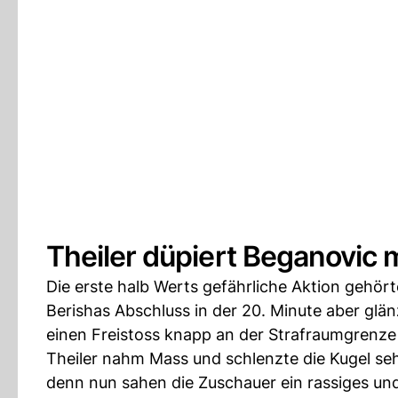
Theiler düpiert Beganovic m
Die erste halb Werts gefährliche Aktion gehö
Berishas Abschluss in der 20. Minute aber gl
einen Freistoss knapp an der Strafraumgrenz
Theiler nahm Mass und schlenzte die Kugel seh
denn nun sahen die Zuschauer ein rassiges und