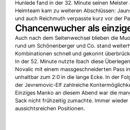
Hunlede fand in der 32. Minute seinen Meiste
Heimteam kam zu weiteren Abschlüssen: Jauns
und auch Reichmuth verpasste kurz vor der Pau
Chancenwucher als einzig
Auch nach dem Seitenwechsel blieben die Muo
rund um Schönenberger und Co. stand weiterhi
Kombinationen schnell und gekonnt überbrück
In der 52. Minute nutzte Ibach diese Überlegen
Novalic mit einem massgeschneiderten Pass in
unhaltbar zum 2:0 in die lange Ecke. In der F
der Jevremovic-Elf zahlreiche Kontermöglichke
Einziges Manko an diesem Abend war die man
Sack nicht frühzeitig zumachte. Immer wieder 
aussichtsreichen Positionen.