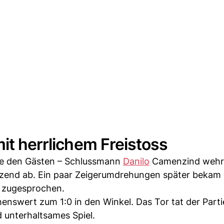
it herrlichem Freistoss
rte den Gästen – Schlussmann
Danilo
Camenzind wehr
änzend ab. Ein paar Zeigerumdrehungen später bekam
e zugesprochen.
enswert zum 1:0 in den Winkel. Das Tor tat der Parti
 unterhaltsames Spiel.