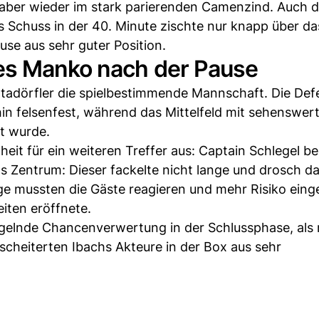
r aber wieder im stark parierenden Camenzind. Auch 
 Schuss in der 40. Minute zischte nur knapp über d
se aus sehr guter Position.
es Manko nach der Pause
tadörfler die spielbestimmende Mannschaft. Die Def
n felsenfest, während das Mittelfeld mit sehenswer
t wurde.
heit für ein weiteren Treffer aus: Captain Schlegel b
s Zentrum: Dieser fackelte nicht lange und drosch d
olge mussten die Gäste reagieren und mehr Risiko ein
iten eröffnete.
gelnde Chancenverwertung in der Schlussphase, als
scheiterten Ibachs Akteure in der Box aus sehr