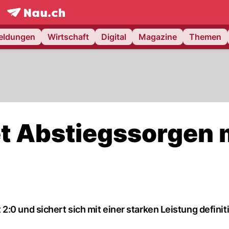
frontpage.
NAU.ch
meldungen
Wirtschaft
Digital
Magazine
Themen
t Abstiegssorgen 
:0 und sichert sich mit einer starken Leistung definit