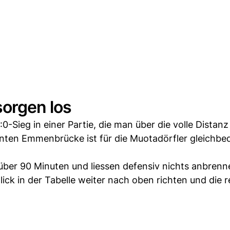
sorgen los
Sieg in einer Partie, die man über die volle Distanz 
enten Emmenbrücke ist für die Muotadörfler gleichb
ber 90 Minuten und liessen defensiv nichts anbrenn
ck in der Tabelle weiter nach oben richten und die r