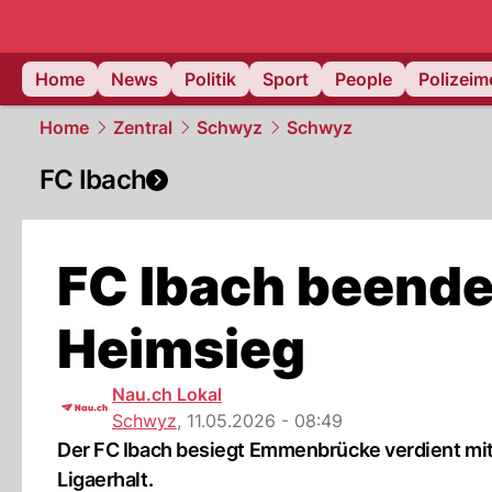
Home
News
Politik
Sport
People
Polizei
Home
Zentral
Schwyz
Schwyz
FC Ibach
FC Ibach beende
Heimsieg
Nau.ch Lokal
Schwyz
,
11.05.2026 - 08:49
Der FC Ibach besiegt Emmenbrücke verdient mit 2
Ligaerhalt.