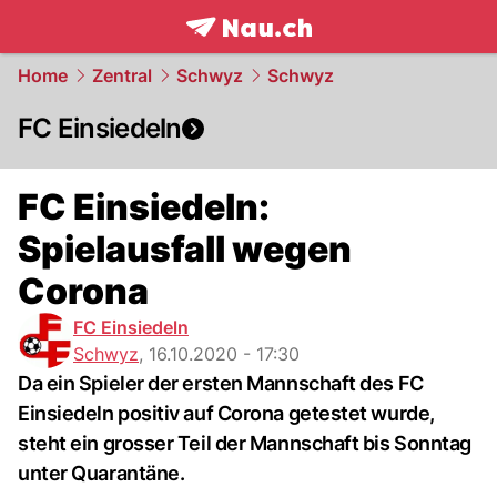
frontpage.
NAU.ch
Home
Zentral
Schwyz
Schwyz
FC Einsiedeln
FC Einsiedeln:
Spielausfall wegen
Corona
FC Einsiedeln
Schwyz
,
16.10.2020 - 17:30
Da ein Spieler der ersten Mannschaft des FC
Einsiedeln positiv auf Corona getestet wurde,
steht ein grosser Teil der Mannschaft bis Sonntag
unter Quarantäne.