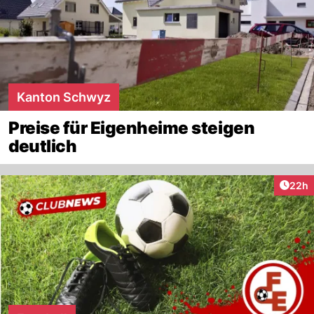
Kanton Schwyz
Preise für Eigenheime steigen
deutlich
Artik
22h