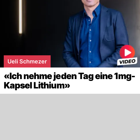
Ueli Schmezer
«Ich nehme jeden Tag eine 1mg-
Kapsel Lithium»