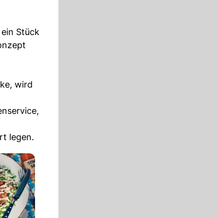
 ein Stück
Konzept
ke, wird
enservice,
rt legen.