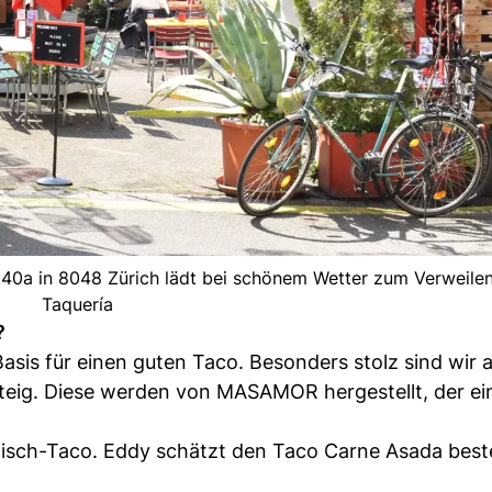
 140a in 8048 Zürich lädt bei schönem Wetter zum Verweilen 
Taquería
?
Basis für einen guten Taco. Besonders stolz sind wir 
steig. Diese werden von MASAMOR hergestellt, der ei
e Fisch-Taco. Eddy schätzt den Taco Carne Asada bes