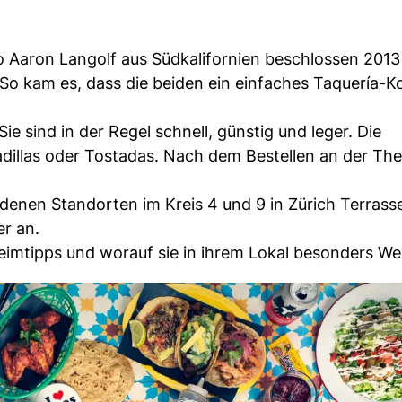
Aaron Langolf aus Südkalifornien beschlossen 2013
So kam es, dass die beiden ein einfaches Taquería-
ie sind in der Regel schnell, günstig und leger. Die
dillas oder Tostadas. Nach dem Bestellen an der The
enen Standorten im Kreis 4 und 9 in Zürich Terrass
r an.
heimtipps und worauf sie in ihrem Lokal besonders We