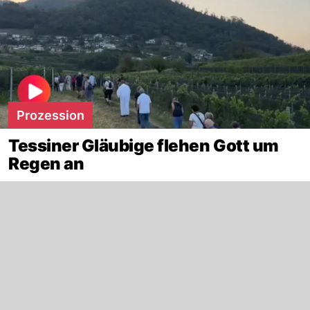
Prozession
Tessiner Gläubige flehen Gott um
Regen an