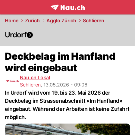
frontpage.
NAU.ch
Home
Zürich
Agglo Zürich
Schlieren
Urdorf
Deckbelag im Hanfland
wird eingebaut
Nau.ch Lokal
Schlieren
,
13.05.2026 - 09:06
In Urdorf wird vom 19. bis 23. Mai 2026 der
Deckbelag im Strassenabschnitt «Im Hanfland»
eingebaut. Während der Arbeiten ist keine Zufahrt
möglich.