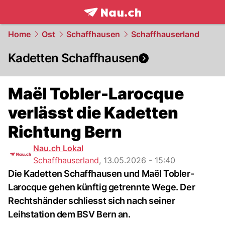
frontpage.
NAU.ch
Home
Ost
Schaffhausen
Schaffhauserland
Kadetten Schaffhausen
Maël Tobler-Larocque
verlässt die Kadetten
Richtung Bern
Nau.ch Lokal
Schaffhauserland
,
13.05.2026 - 15:40
Die Kadetten Schaffhausen und Maël Tobler-
Larocque gehen künftig getrennte Wege. Der
Rechtshänder schliesst sich nach seiner
Leihstation dem BSV Bern an.