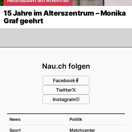
Neuhausen am Rheinfall
15 Jahre im Alterszentrum – Monika
Graf geehrt
Footer
Nau.ch folgen
Facebook
Twitter
Instagram
News
Politik
Sport
Matchcenter