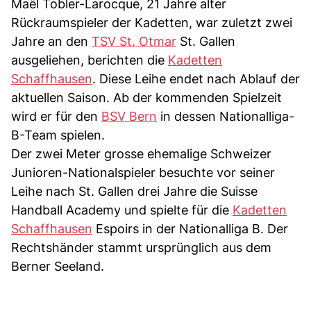
Maël Tobler-Larocque, 21 Jahre alter
Rückraumspieler der Kadetten, war zuletzt zwei
Jahre an den
TSV St. Otmar
St. Gallen
ausgeliehen, berichten die
Kadetten
Schaffhausen
. Diese Leihe endet nach Ablauf der
aktuellen Saison. Ab der kommenden Spielzeit
wird er für den
BSV Bern
in dessen Nationalliga-
B-Team spielen.
Der zwei Meter grosse ehemalige Schweizer
Junioren-Nationalspieler besuchte vor seiner
Leihe nach St. Gallen drei Jahre die Suisse
Handball Academy und spielte für die
Kadetten
Schaffhausen
Espoirs in der Nationalliga B. Der
Rechtshänder stammt ursprünglich aus dem
Berner Seeland.