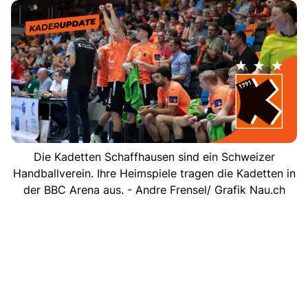
Die Kadetten Schaffhausen sind ein Schweizer
Handballverein. Ihre Heimspiele tragen die Kadetten in
der BBC Arena aus. - Andre Frensel/ Grafik Nau.ch